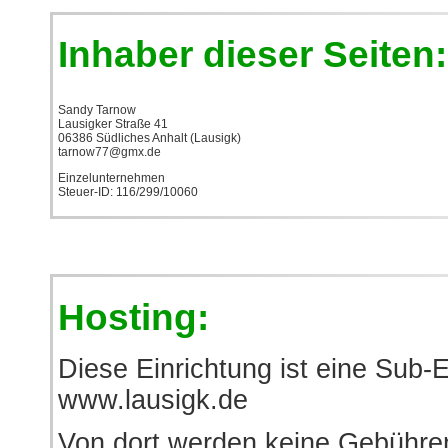
Inhaber dieser Seiten:
Sandy Tarnow
Lausigker Straße 41
06386 Südliches Anhalt (Lausigk)
tarnow77@gmx.de
Einzelunternehmen
Steuer-ID: 116/299/10060
Hosting:
Diese Einrichtung ist eine Sub-E
www.lausigk.de
Von dort werden keine Gebühren